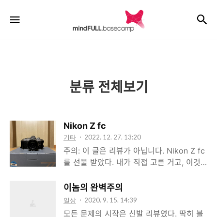
mindFULL.baseca
검
메뉴
분류 전체보기
Nikon Z fc
기타
2022. 12. 27. 13:20
주의: 이 글은 리뷰가 아닙니다. Nikon Z fc
를 선물 받았다. 내가 직접 고른 거고, 이것
보다 더 비싼 것을 선물로 돌려줬으니 산 것
과 크게 다른 것은 아니다. 어차피 이 카메라
이놈의 완벽주의
에 대한 기술적인 리뷰는 유튜브나 다른 블
일상
2020. 9. 15. 14:39
로그에 충분히 많다. 여기서는 이 사랑스러
모든 문제의 시작은 신발 리뷰였다. 딱히 블